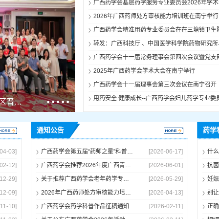
2026年广西药师处方审核能力培训班在南宁举行
2025年广西药学会学术大会在南宁举行
广西药学会十一届理事会第三次会议在南宁召开
“MKM杯·2024药学服务技能大赛”广西区晋级赛在南宁成功举办
通知公告
药学
04-03]
广西药学会第五届“药师之星”科普作品大赛作品收集的通知
[2026-06-17]
什么
02-12]
广西药学会推荐2026年度广西青年科技人才培育工程候选人专家评审结果公示
[2026-06-01]
抗菌
12-29]
关于推荐广西药学会老年药学专业委员会委员人选的通知
[2026-05-29]
12-09]
2026年广西药师处方审核能力培训班 第一轮通知（第八期）
[2026-04-13]
别让
11-10]
广西药学会药学科普作品征稿通知
[2026-02-11]