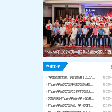
党建工作
“学雷锋做志愿，共同奋进十五五”——广西药学会党支部联合广西药用植物园科研第四党支部学雷锋志愿服务活动
[2026-
广西药学会党支部探索党建新模式成立专业委员会党小组
[2026-
广西药学会党支部2025年党建工作汇报会议在南宁召开
[2025-
党旗领航-广西药学会药学专家进基层服务活动在环江毛南族自治县成功举行
[2025-
广西药学会党支部召开学习党的方针政策党员会议
[2025-