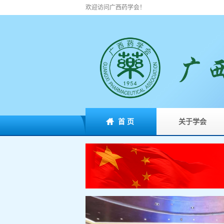
欢迎访问广西药学会！
首 页
关于学会